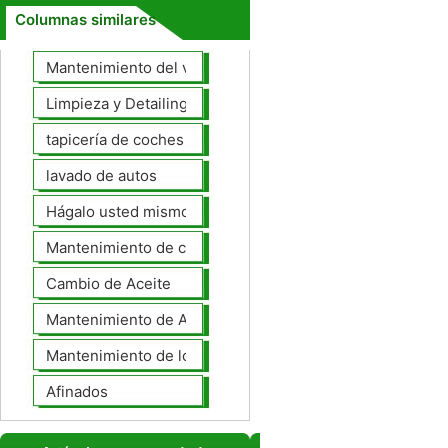
Columnas similares
Mantenimiento del vehículo
Limpieza y Detailing
tapicería de coches
lavado de autos
Hágalo usted mismo Mantenimiento de Automotores
Mantenimiento de coches General
Cambio de Aceite
Mantenimiento de Automotores Profesional
Mantenimiento de los neumáticos
Afinados