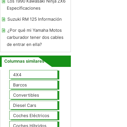
Los 1990 Kawasaki Ninja ZX6
Especificaciones
Suzuki RM 125 Información
¿Por qué mi Yamaha Motos
carburador tener dos cables
de entrar en ella?
Columnas similares
4X4
Barcos
Convertibles
Diesel Cars
Coches Eléctricos
Coches Híbridos