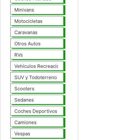
Minivans
Motocicletas
Caravanas
Otros Autos
RVs
Vehículos Recreacionales
SUV y Todoterreno
Scooters
Sedanes
Coches Deportivos
Camiones
Vespas