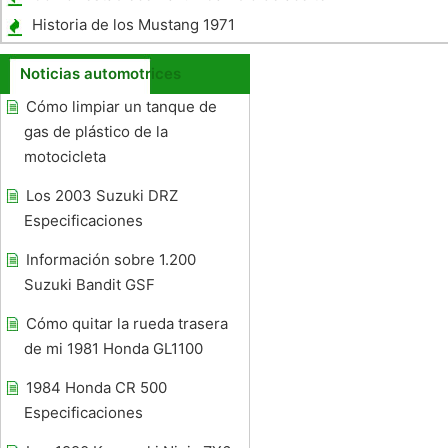
Accord 1993
en un Honda Odyssey
Historia de los Mustang 1971
Noticias automotrices
Cómo limpiar un tanque de
gas de plástico de la
motocicleta
Los 2003 Suzuki DRZ
Especificaciones
Información sobre 1.200
Suzuki Bandit GSF
Cómo quitar la rueda trasera
de mi 1981 Honda GL1100
1984 Honda CR 500
Especificaciones