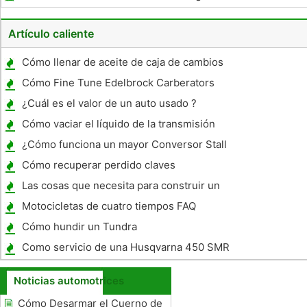
Artículo caliente
Cómo llenar de aceite de caja de cambios
Cómo Fine Tune Edelbrock Carberators
¿Cuál es el valor de un auto usado ?
Cómo vaciar el líquido de la transmisión
¿Cómo funciona un mayor Conversor Stall
afecta rendimiento de la gasolina ?
Cómo recuperar perdido claves
Las cosas que necesita para construir un
remolque de un camión
Motocicletas de cuatro tiempos FAQ
Cómo hundir un Tundra
Como servicio de una Husqvarna 450 SMR
2008 Backfire pantalla
Noticias automotrices
Cómo Desarmar el Cuerno de