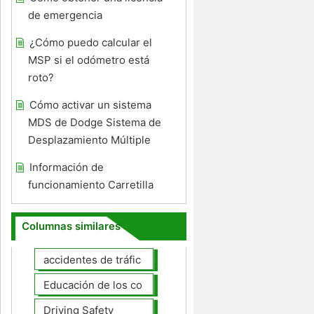
de emergencia
¿Cómo puedo calcular el
MSP si el odómetro está
roto?
Cómo activar un sistema
MDS de Dodge Sistema de
Desplazamiento Múltiple
Información de
funcionamiento Carretilla
Columnas similares
accidentes de tráfico
Educación de los conductores
Driving Safety