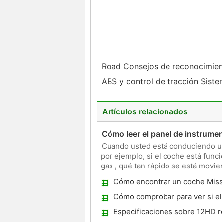
Road Consejos de reconocimie
ABS y control de tracción Sist
Artículos relacionados
Cómo leer el panel de instrume
Cuando usted está conduciendo un
por ejemplo, si el coche está fun
gas , qué tan rápido se está movien
componentes,
Cómo encontrar un coche Mis
Cómo comprobar para ver si el 
quemado
Especificaciones sobre 12HD r