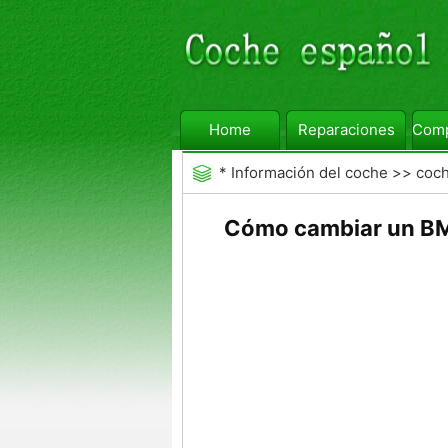
Home
Reparaciones
Comp
*
Información del coche
>>
coc
Cómo cambiar un BM