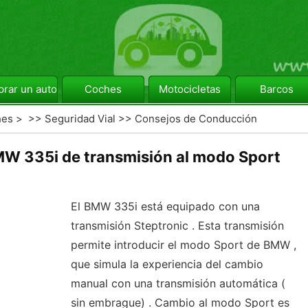
rar un automóvil
Coches
Motocicletas
Barcos
hes
> >>
Seguridad Vial
>>
Consejos de Conducción
W 335i de transmisión al modo Sport
El BMW 335i está equipado con una
transmisión Steptronic . Esta transmisión
permite introducir el modo Sport de BMW ,
que simula la experiencia del cambio
manual con una transmisión automática (
sin embrague) . Cambio al modo Sport es