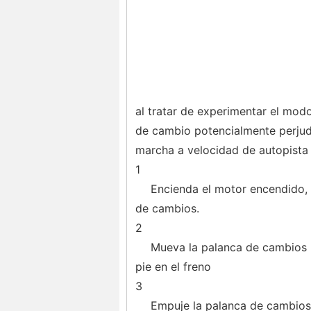
al tratar de experimentar el modo
de cambio potencialmente perjudi
marcha a velocidad de autopista 
1
Encienda el motor encendido, p
de cambios.
2
Mueva la palanca de cambios h
pie en el freno
3
Empuje la palanca de cambios 