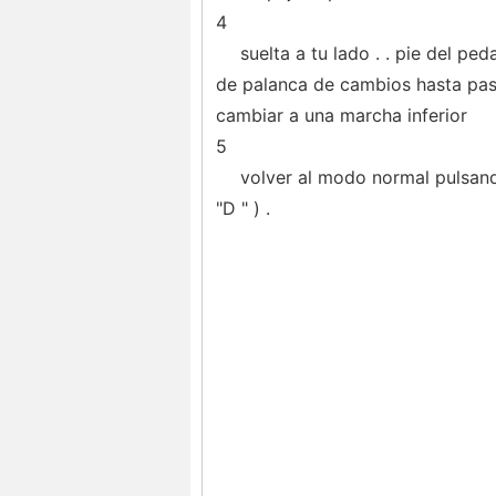
4
suelta a tu lado . . pie del pe
de palanca de cambios hasta pasa
cambiar a una marcha inferior
5
volver al modo normal pulsand
"D " ) .