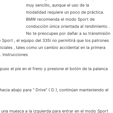
muy sencillo, aunque el uso de la
modalidad requiere un poco de práctica.
BMW recomienda el modo Sport de
conducción única orientada al rendimiento .
No te preocupes por dañar a su transmisión
 Sport , el equipo del 335i no permitirá que los patrones
ciales , tales como un cambio accidental en la primera
. Instrucciones
uso el pie en el freno y presione el botón de la palanca
acia abajo para " Drive" ( D ), continúan manteniendo el
una muesca a la izquierda para entrar en el modo Sport