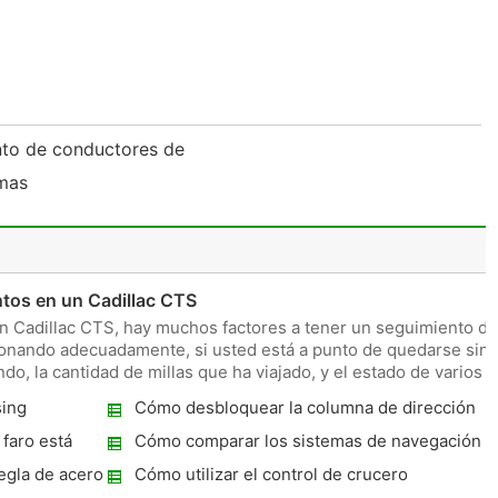
nto de conductores de
emas
ntos en un Cadillac CTS
 Cadillac CTS, hay muchos factores a tener un seguimiento de
cionando adecuadamente, si usted está a punto de quedarse sin
do, la cantidad de millas que ha viajado, y el estado de varios
sing
Cómo desbloquear la columna de dirección
faro está
Cómo comparar los sistemas de navegación
del GPS del coche
egla de acero
Cómo utilizar el control de crucero