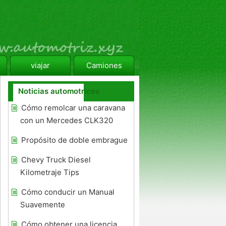
viajar
Camiones
Noticias automotrices
Cómo remolcar una caravana
con un Mercedes CLK320
Propósito de doble embrague
Chevy Truck Diesel
Kilometraje Tips
Cómo conducir un Manual
Suavemente
Cómo obtener una licencia