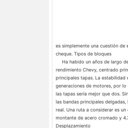
es simplemente una cuestión de e
cheque. Tipos de bloques
Ha habido un años de largo d
rendimiento Chevy, centrado pri
principales tapas. La estabilidad 
generaciones de motores, por lo q
las tapas sería mejor que dos. Si
las bandas principales delgadas, 
real. Una ruta a considerar es un
montante de acero cromado y 4.
Desplazamiento