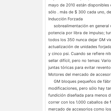
mayo de 2010 están disponibles
sólo . más de $ 300 cada uno, d
Inducción Forzada
sobrealimentación en general 
potencia por libra de impulso; tu
todos los 350 nunca dejar GM vie
actualización de unidades forjada
y cinco psi. Cuando se refiere ni
sellar difícil, pero no temas: Var
juntas tóricas para evitar revento
Motores del mercado de accesor
GM bloques pequeños de fábri
modificaciones, pero sólo hay t
fundición diseñada para menos d
correr con los 1.000 caballos de 
mercado de accesorios como los 