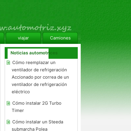
viajar
Camiones
Noticias automotrices
Cómo reemplazar un
ventilador de refrigeración
Accionado por correa de un
ventilador de refrigeración
eléctrico
Cómo instalar 2G Turbo
Timer
Cómo instalar un Steeda
submarcha Polea