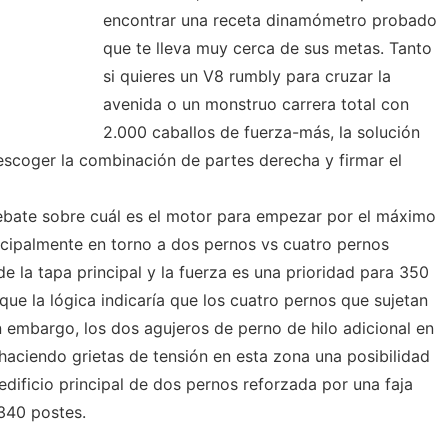
encontrar una receta dinamómetro probado
que te lleva muy cerca de sus metas. Tanto
si quieres un V8 rumbly para cruzar la
avenida o un monstruo carrera total con
2.000 caballos de fuerza-más, la solución
scoger la combinación de partes derecha y firmar el
ebate sobre cuál es el motor para empezar por el máximo
ncipalmente en torno a dos pernos vs cuatro pernos
de la tapa principal y la fuerza es una prioridad para 350
ue la lógica indicaría que los cuatro pernos que sujetan
n embargo, los dos agujeros de perno de hilo adicional en
haciendo grietas de tensión en esta zona una posibilidad
 edificio principal de dos pernos reforzada por una faja
340 postes.