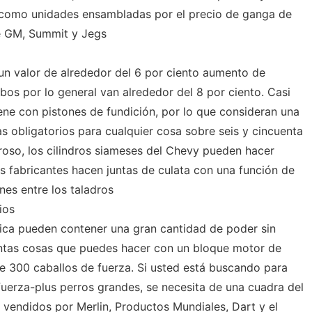
 como unidades ensambladas por el precio de ganga de
e GM, Summit y Jegs
un valor de alrededor del 6 por ciento aumento de
rbos por lo general van alrededor del 8 por ciento. Casi
ne con pistones de fundición, por lo que consideran una
s obligatorios para cualquier cosa sobre seis y cincuenta
troso, los cilindros siameses del Chevy pueden hacer
ios fabricantes hacen juntas de culata con una función de
nes entre los taladros
ios
ca pueden contener una gran cantidad de poder sin
antas cosas que puedes hacer con un bloque motor de
e 300 caballos de fuerza. Si usted está buscando para
fuerza-plus perros grandes, se necesita de una cuadra del
vendidos por Merlin, Productos Mundiales, Dart y el