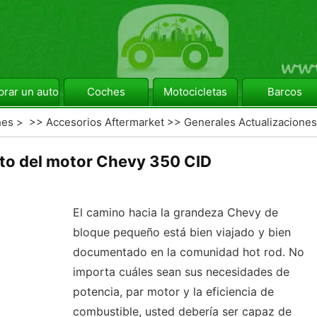
rar un automóvil
Coches
Motocicletas
Barcos
hes
> >>
Accesorios Aftermarket
>>
Generales Actualizaciones
to del motor Chevy 350 CID
El camino hacia la grandeza Chevy de
bloque pequeño está bien viajado y bien
documentado en la comunidad hot rod. No
importa cuáles sean sus necesidades de
potencia, par motor y la eficiencia de
combustible, usted debería ser capaz de