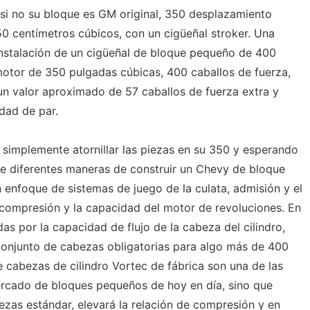
 si no su bloque es GM original, 350 desplazamiento
0 centímetros cúbicos, con un cigüeñal stroker. Una
instalación de un cigüeñal de bloque pequeño de 400
otor de 350 pulgadas cúbicas, 400 caballos de fuerza,
un valor aproximado de 57 caballos de fuerza extra y
dad de par.
 simplemente atornillar las piezas en su 350 y esperando
 de diferentes maneras de construir un Chevy de bloque
 enfoque de sistemas de juego de la culata, admisión y el
compresión y la capacidad del motor de revoluciones. En
as por la capacidad de flujo de la cabeza del cilindro,
conjunto de cabezas obligatorias para algo más de 400
 cabezas de cilindro Vortec de fábrica son una de las
ercado de bloques pequeños de hoy en día, sino que
zas estándar, elevará la relación de compresión y en