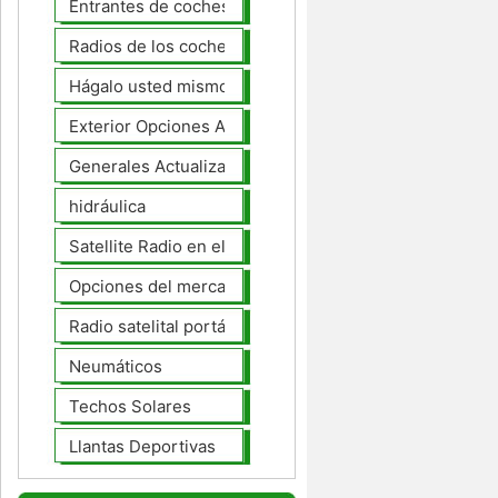
Entrantes de coches
Radios de los coches
Hágalo usted mismo Mejoras Auto
Exterior Opciones Aftermarket
Generales Actualizaciones Auto
hidráulica
Satellite Radio en el tablero
Opciones del mercado de accesorios del interior
Radio satelital portátil
Neumáticos
Techos Solares
Llantas Deportivas