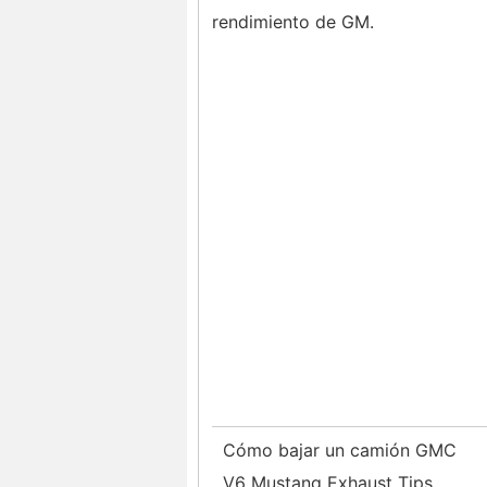
rendimiento de GM.
Cómo bajar un camión GMC
V6 Mustang Exhaust Tips