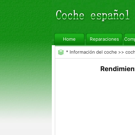
Home
Reparaciones
Comp
*
Información del coche
>>
coc
Auto
Rendimien