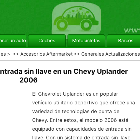
rar un automóvil
Coches
Motocicletas
Barcos
hes
> >>
Accesorios Aftermarket
>>
Generales Actualizaciones
ntrada sin llave en un Chevy Uplander
2006
El Chevrolet Uplander es un popular
vehículo utilitario deportivo que ofrece una
variedad de tecnologías de punta de
Chevy. Entre estos, el modelo 2006 está
equipado con capacidades de entrada sin
llave. Con un sistema de entrada sin llave