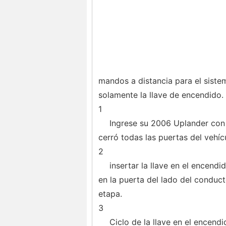
mandos a distancia para el sistem
solamente la llave de encendido. 
1
Ingrese su 2006 Uplander con s
cerró todas las puertas del vehíc
2
insertar la llave en el encen
en la puerta del lado del conduct
etapa.
3
Ciclo de la llave en el encendi