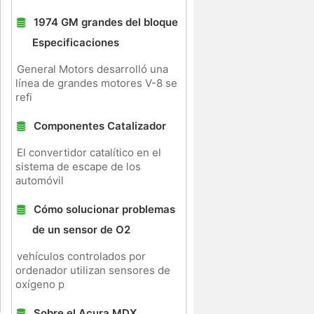
1974 GM grandes del bloque
Especificaciones
General Motors desarrolló una
línea de grandes motores V-8 se
refi
Componentes Catalizador
El convertidor catalítico en el
sistema de escape de los
automóvil
Cómo solucionar problemas
de un sensor de O2
vehículos controlados por
ordenador utilizan sensores de
oxígeno p
Sobre el Acura MDX