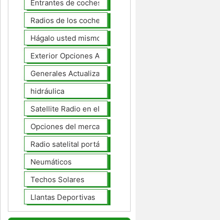
Entrantes de coches
Radios de los coches
Hágalo usted mismo Mejoras Auto
Exterior Opciones Aftermarket
Generales Actualizaciones Auto
hidráulica
Satellite Radio en el tablero
Opciones del mercado de accesorios del interior
Radio satelital portátil
Neumáticos
Techos Solares
Llantas Deportivas