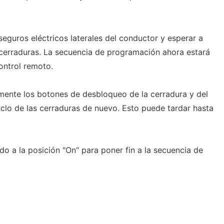
seguros eléctricos laterales del conductor y esperar a
 cerraduras. La secuencia de programación ahora estará
ontrol remoto.
ente los botones de desbloqueo de la cerradura y del
iclo de las cerraduras de nuevo. Esto puede tardar hasta
ido a la posición "On" para poner fin a la secuencia de