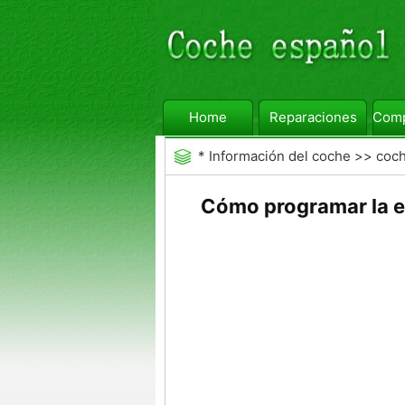
Home
Reparaciones
Comp
*
Información del coche
>>
coc
Auto
Cómo programar la e