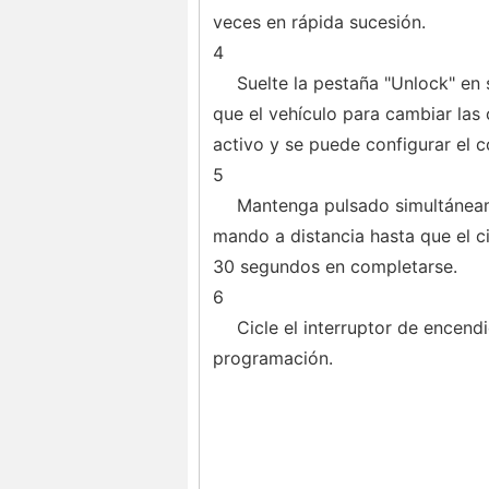
veces en rápida sucesión.
4
Suelte la pestaña "Unlock" en 
que el vehículo para cambiar las
activo y se puede configurar el c
5
Mantenga pulsado simultáneam
mando a distancia hasta que el c
30 segundos en completarse.
6
Cicle el interruptor de encend
programación.