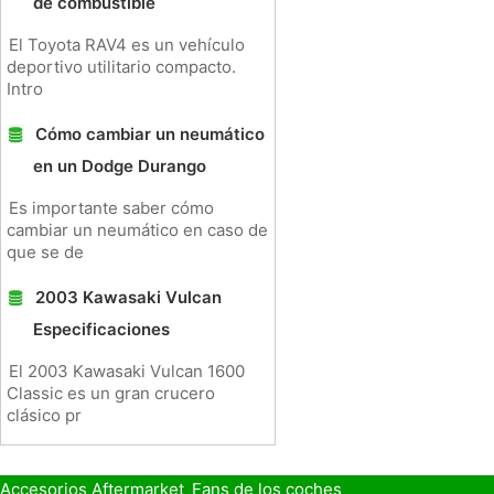
de combustible
El Toyota RAV4 es un vehículo
deportivo utilitario compacto.
Intro
Cómo cambiar un neumático
en un Dodge Durango
Es importante saber cómo
cambiar un neumático en caso de
que se de
2003 Kawasaki Vulcan
Especificaciones
El 2003 Kawasaki Vulcan 1600
Classic es un gran crucero
clásico pr
Accesorios Aftermarket
Fans de los coches