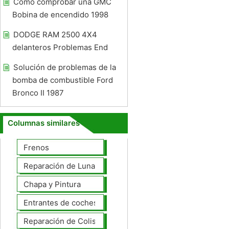
Cómo comprobar una GMC
Bobina de encendido 1998
DODGE RAM 2500 4X4
delanteros Problemas End
Solución de problemas de la
bomba de combustible Ford
Bronco II 1987
Columnas similares
Frenos
Reparación de Lunas
Chapa y Pintura
Entrantes de coches
Reparación de Colisiones