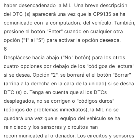
haber desencadenado la MIL. Una breve descripción
del DTC (s) aparecerá una vez que la CP9135 se ha
comunicado con la computadora del vehículo. También,
presione el botón "Enter" cuando en cualquier otra
opción ("1" al "5") para activar la opción deseada.
6
Desplácese hacia abajo ("No" botón) para los otros
cuatro opciones por debajo de los "códigos de lectura"
si se desea. Opción "2", se borrará el el botón "Borrar"
(arriba a la derecha en la cara de la unidad) si se desea
DTC (s) o. Tenga en cuenta que si los DTCs
desplegados, no se corrigen o "códigos duros"
(códigos de problemas inmediatos), la MIL no se
quedará una vez que el equipo del vehículo se ha
reiniciado y los sensores y circuitos han
recommunicated al ordenador. Los circuitos y sensores