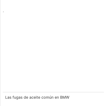
.
Las fugas de aceite común en BMW