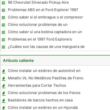
para ver si está funcionando
96 Chevrolet Silverado Pickup Aire
acondicionado problemas
Problemas ABS en el Ford Explorer 1997
Cómo saber si el embrague o el compresor
de aire acondicionado es malo
Cómo solucionar problemas de un
alternador Niehoff
Cómo saber si una bobina captadora en un
1975 de Dodge Pick Up es malo?
Problemas en el 1997 Ford Explorers
¿Cuáles son las causas de una manguera de
radiador hinchazón?
Artículo caliente
Cómo instalar un estéreo de automóvil en
un Chevy Beretta
Metallic Vs. No Metálicos Pastillas de Freno
Herramientas para Cortar Techos
Automotrices
Cómo solucionar problemas de los frenos
en 2003 de Dodge Truck
Bastidores de barcos hechos en casa
Cómo instalar un estéreo en un Hyundai