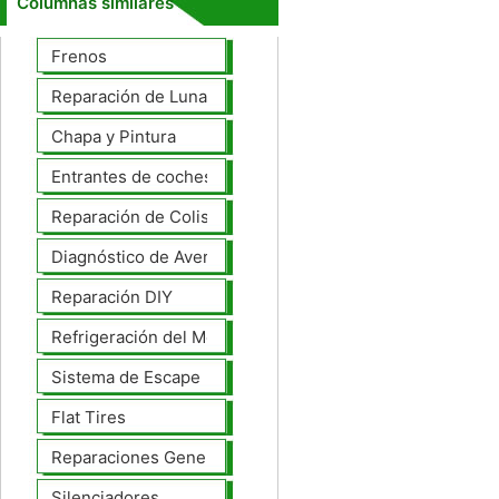
Columnas similares
Frenos
Reparación de Lunas
Chapa y Pintura
Entrantes de coches
Reparación de Colisiones
Diagnóstico de Averías
Reparación DIY
Refrigeración del Motor
Sistema de Escape
Flat Tires
Reparaciones Generales
Silenciadores