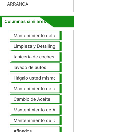
ARRANCA
Columnas similares
Mantenimiento del vehículo
Limpieza y Detailing
tapicería de coches
lavado de autos
Hágalo usted mismo Mantenimiento de Automotores
Mantenimiento de coches General
Cambio de Aceite
Mantenimiento de Automotores Profesional
Mantenimiento de los neumáticos
Afinados