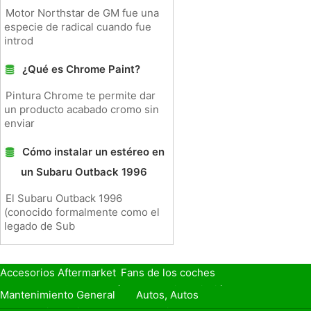
Motor Northstar de GM fue una
especie de radical cuando fue
introd
¿Qué es Chrome Paint?
Pintura Chrome te permite dar
un producto acabado cromo sin
enviar
Cómo instalar un estéreo en
un Subaru Outback 1996
El Subaru Outback 1996
(conocido formalmente como el
legado de Sub
Accesorios Aftermarket
Fans de los coches
Seguro de Coche
Préstamos y Financiación
Mantenimiento General
Autos, Autos