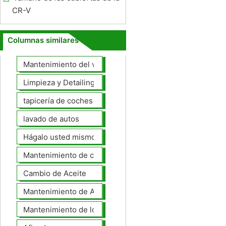
CR-V
Columnas similares
Mantenimiento del vehículo
Limpieza y Detailing
tapicería de coches
lavado de autos
Hágalo usted mismo Mantenimiento de Automotores
Mantenimiento de coches General
Cambio de Aceite
Mantenimiento de Automotores Profesional
Mantenimiento de los neumáticos