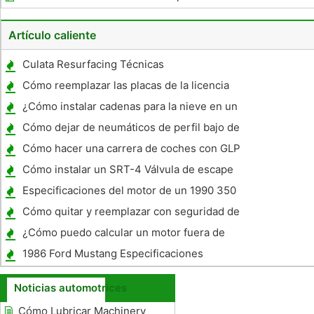
Chevy
Artículo caliente
Culata Resurfacing Técnicas
Cómo reemplazar las placas de la licencia
en Texas
¿Cómo instalar cadenas para la nieve en un
Audi A4?
Cómo dejar de neumáticos de perfil bajo de
fugas
Cómo hacer una carrera de coches con GLP
Cómo instalar un SRT-4 Válvula de escape
Especificaciones del motor de un 1990 350
CID
Cómo quitar y reemplazar con seguridad de
una batería de carro
¿Cómo puedo calcular un motor fuera de
borda HP?
1986 Ford Mustang Especificaciones
Noticias automotrices
Cómo Lubricar Machinery