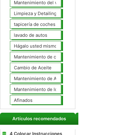
Mantenimiento del vehículo
Limpieza y Detailing
tapicería de coches
lavado de autos
Hágalo usted mismo Mantenimiento de Automotores
Mantenimiento de coches General
Cambio de Aceite
Mantenimiento de Automotores Profesional
Mantenimiento de los neumáticos
Afinados
Artículos recomendados
4 Colocar Instrucciones