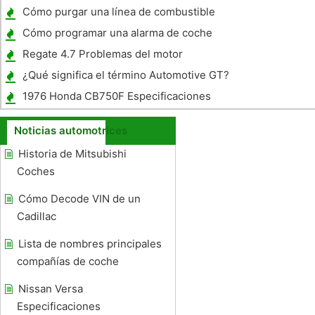
Especificaciones de torque
Cómo purgar una línea de combustible
Cómo programar una alarma de coche
Honda
Regate 4.7 Problemas del motor
¿Qué significa el término Automotive GT?
1976 Honda CB750F Especificaciones
Noticias automotrices
Historia de Mitsubishi
Coches
Cómo Decode VIN de un
Cadillac
Lista de nombres principales
compañías de coche
Nissan Versa
Especificaciones