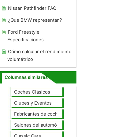
Nissan Pathfinder FAQ
¿Qué BMW representan?
Ford Freestyle
Especificaciones
Cómo calcular el rendimiento
volumétrico
Columnas similares
Coches Clásicos
Clubes y Eventos
Fabricantes de coches Modelos
Salones del automóvil
Classic Cars