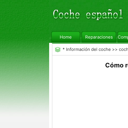
Home
Reparaciones
Comp
*
Información del coche
>>
coc
Cómo r