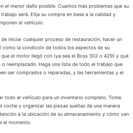
n el menor daño posible. Cuantos más problemas que su
trabajo será. Elija su compra en base a la calidad y
omponen el vehículo.
 de iniciar cualquier proceso de restauración, hacer un
sí como la condición de todos los aspectos de su
que el motor llegó con (ya sea el Boss 302 o 429) y qué
 o reemplazado. Haga una lista de todo el trabajo que
ben ser comprados o reparadas, y las herramientas y el
r todo el vehículo para un inventario completo. Tome
 coche y organizar las piezas sueltas de una manera
atención a la ubicación de su almacenamiento y cómo van
e el momento.