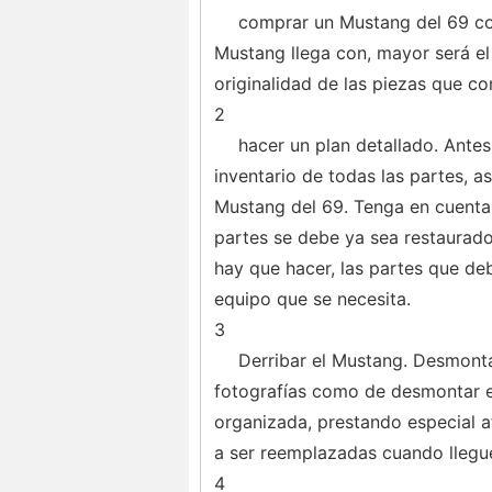
comprar un Mustang del 69 co
Mustang llega con, mayor será el 
originalidad de las piezas que c
2
hacer un plan detallado. Antes
inventario de todas las partes, a
Mustang del 69. Tenga en cuenta 
partes se debe ya sea restaurado
hay que hacer, las partes que de
equipo que se necesita.
3
Derribar el Mustang. Desmonta
fotografías como de desmontar el
organizada, prestando especial 
a ser reemplazadas cuando llegu
4