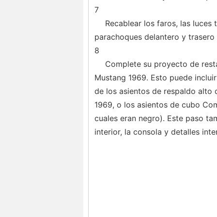
7
Recablear los faros, las luces
parachoques delantero y trasero 
8
Complete su proyecto de resta
Mustang 1969. Esto puede incluir 
de los asientos de respaldo alto
1969, o los asientos de cubo Co
cuales eran negro). Este paso tam
interior, la consola y detalles inte