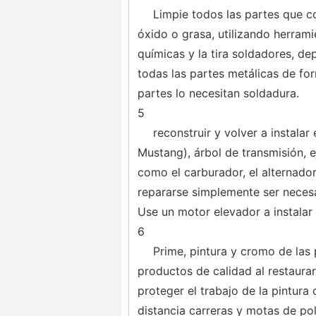
Limpie todos las partes que c
óxido o grasa, utilizando herrami
químicas y la tira soldadores, de
todas las partes metálicas de for
partes lo necesitan soldadura.
5
reconstruir y volver a instalar
Mustang), árbol de transmisión, e
como el carburador, el alternad
repararse simplemente ser neces
Use un motor elevador a instalar
6
Prime, pintura y cromo de las
productos de calidad al restaura
proteger el trabajo de la pintura
distancia carreras y motas de po