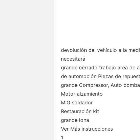
devolución del vehículo a la medi
necesitará
grande cerrado trabajo area de a
de automoción Piezas de repues
grande Compressor, Auto bomba de
Motor alzamiento
MIG soldador
Restauración kit
grande lona
Ver Más instrucciones
1