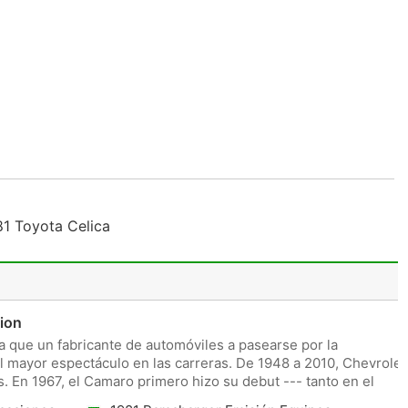
81 Toyota Celica
ion
a que un fabricante de automóviles a pasearse por la
l mayor espectáculo en las carreras. De 1948 a 2010, Chevrolet
 En 1967, el Camaro primero hizo su debut --- tanto en el