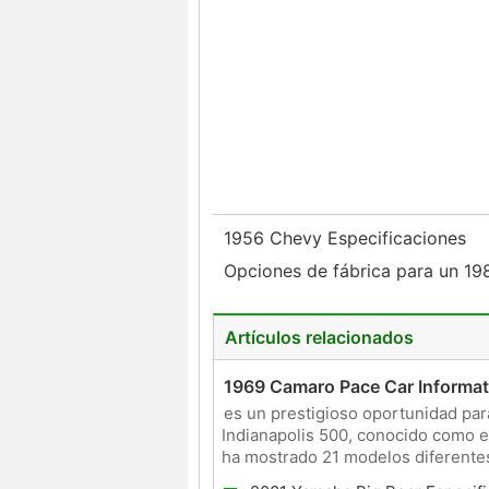
1956 Chevy Especificaciones
Opciones de fábrica para un 19
Artículos relacionados
1969 Camaro Pace Car Informat
es un prestigioso oportunidad par
Indianapolis 500, conocido como e
ha mostrado 21 modelos diferentes.
mercado y como la Indy 500