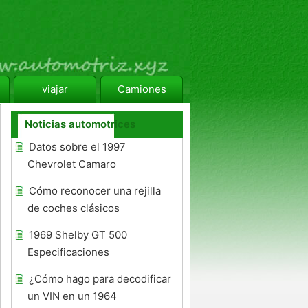
viajar
Camiones
Noticias automotrices
Datos sobre el 1997
Chevrolet Camaro
Cómo reconocer una rejilla
de coches clásicos
1969 Shelby GT 500
Especificaciones
¿Cómo hago para decodificar
un VIN en un 1964