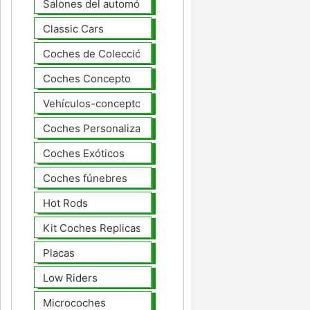
Salones del automóvil
Classic Cars
Coches de Colección
Coches Concepto
Vehículos-concepto
Coches Personalizados
Coches Exóticos
Coches fúnebres
Hot Rods
Kit Coches Replicas
Placas
Low Riders
Microcoches