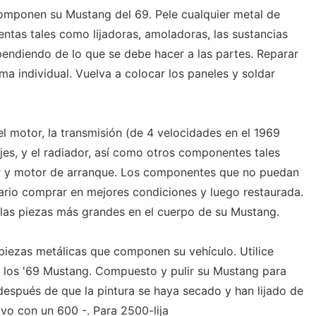
omponen su Mustang del 69. Pele cualquier metal de
entas tales como lijadoras, amoladoras, las sustancias
pendiendo de lo que se debe hacer a las partes. Reparar
ma individual. Vuelva a colocar los paneles y soldar
 el motor, la transmisión (de 4 velocidades en el 1969
jes, y el radiador, así como otros componentes tales
or y motor de arranque. Los componentes que no puedan
ario comprar en mejores condiciones y luego restaurada.
 las piezas más grandes en el cuerpo de su Mustang.
 piezas metálicas que componen su vehículo. Utilice
r los '69 Mustang. Compuesto y pulir su Mustang para
 después de que la pintura se haya secado y han lijado de
lvo con un 600 -. Para 2500-lija