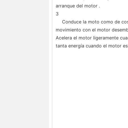
arranque del motor .
3
Conduce la moto como de cost
movimiento con el motor desembr
Acelera el motor ligeramente cua
tanta energía cuando el motor está