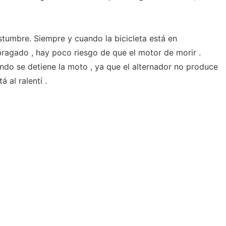
umbre. Siempre y cuando la bicicleta está en
agado , hay poco riesgo de que el motor de morir .
ndo se detiene la moto , ya que el alternador no produce
 al ralentí .