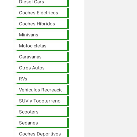
Diesel Cars
Coches Eléctricos
Coches Híbridos
Minivans
Motocicletas
Caravanas
Otros Autos
RVs
Vehículos Recreacionales
SUV y Todoterreno
Scooters
Sedanes
Coches Deportivos