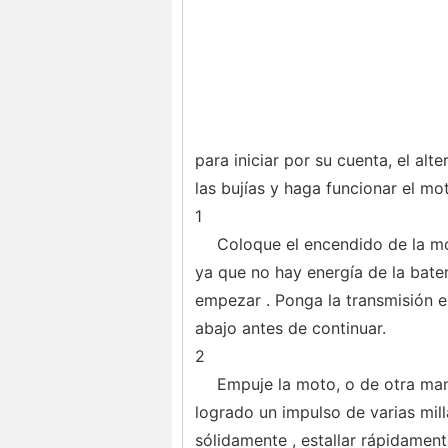
para iniciar por su cuenta, el al
las bujías y haga funcionar el mot
1
Coloque el encendido de la mo
ya que no hay energía de la bate
empezar . Ponga la transmisión e
abajo antes de continuar.
2
Empuje la moto, o de otra man
logrado un impulso de varias mil
sólidamente , estallar rápidament