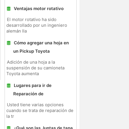
Ventajas motor rotativo
El motor rotativo ha sido
desarrollado por un ingeniero
alemán lla
Cómo agregar una hoja en
un Pickup Toyota
Adición de una hoja a la
suspensión de su camioneta
Toyota aumenta
Lugares para ir de
Reparación de
Usted tiene varias opciones
cuando se trata de reparación de
la tr
¿Qué son las Juntas de tapa