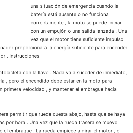
una situación de emergencia cuando la
batería está ausente o no funciona
correctamente , la moto se puede iniciar
con un empujón o una salida lanzada . Una
vez que el motor tiene suficiente impulso
ternador proporcionará la energía suficiente para encender
or . Instrucciones
tocicleta con la llave . Nada va a suceder de inmediato,
ría , pero el encendido debe estar en la moto para
n primera velocidad , y mantener el embrague hacia
era permitir que ruede cuesta abajo, hasta que se haya
las por hora . Una vez que la rueda trasera se mueve
e el embrague . La rueda empiece a girar el motor , el