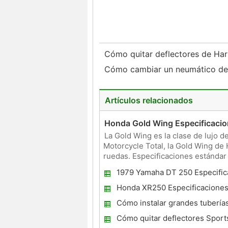
Cómo quitar deflectores de Ha
Cómo cambiar un neumático de 
Artículos relacionados
Honda Gold Wing Especificaci
La Gold Wing es la clase de lujo 
Motorcycle Total, la Gold Wing de
ruedas. Especificaciones estándar
de potencia y rendimiento. El
1979 Yamaha DT 250 Especific
Honda XR250 Especificacione
Cómo instalar grandes tubería
Cómo quitar deflectores Sport