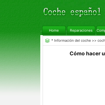
Home
Reparaciones
Comp
*
Información del coche
>>
coc
Cómo hacer un