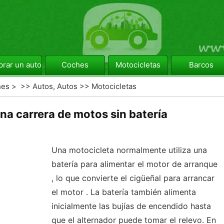
rar un automóvil
Coches
Motocicletas
Barcos
hes
> >>
Autos, Autos
>>
Motocicletas
a carrera de motos sin batería
Una motocicleta normalmente utiliza una
batería para alimentar el motor de arranque
, lo que convierte el cigüeñal para arrancar
el motor . La batería también alimenta
inicialmente las bujías de encendido hasta
que el alternador puede tomar el relevo. En