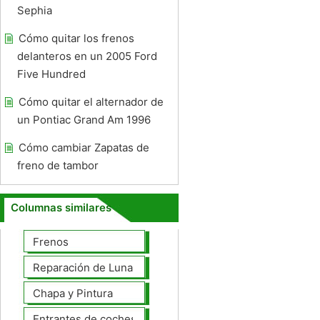
Sephia
Cómo quitar los frenos
delanteros en un 2005 Ford
Five Hundred
Cómo quitar el alternador de
un Pontiac Grand Am 1996
Cómo cambiar Zapatas de
freno de tambor
Columnas similares
Frenos
Reparación de Lunas
Chapa y Pintura
Entrantes de coches