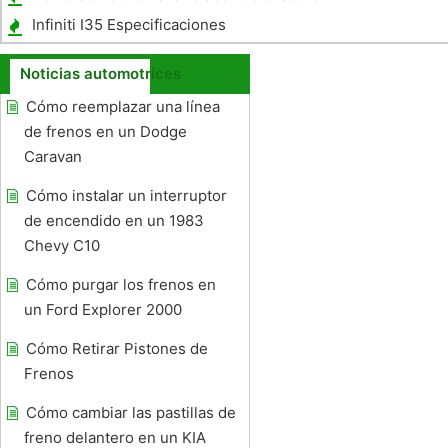
un Saturn VUE
Infiniti I35 Especificaciones
Noticias automotrices
Cómo reemplazar una línea
de frenos en un Dodge
Caravan
Cómo instalar un interruptor
de encendido en un 1983
Chevy C10
Cómo purgar los frenos en
un Ford Explorer 2000
Cómo Retirar Pistones de
Frenos
Cómo cambiar las pastillas de
freno delantero en un KIA