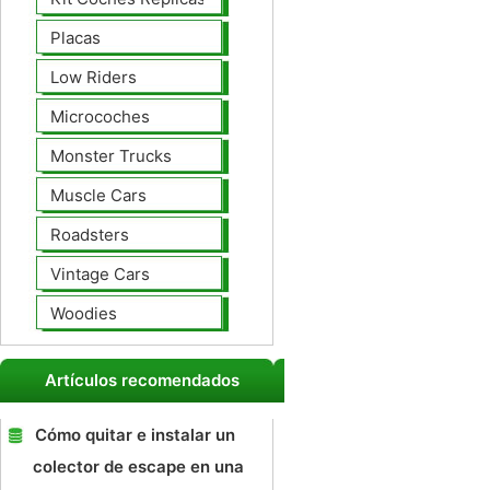
Placas
Low Riders
Microcoches
Monster Trucks
Muscle Cars
Roadsters
Vintage Cars
Woodies
Artículos recomendados
Cómo quitar e instalar un
colector de escape en una