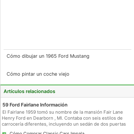
Cómo dibujar un 1965 Ford Mustang
Cómo pintar un coche viejo
Artículos relacionados
59 Ford Fairlane Información
El Fairlane 1959 tomó su nombre de la mansión Fair Lane
Henry Ford en Dearborn , MI. Contaba con seis estilos de
carrocería diferentes, incluyendo un sedán de dos puertas
del Club y el Club Victoria. Los modelos de cuatro puertas fue
Cómo Comprar Classic Cars Impala