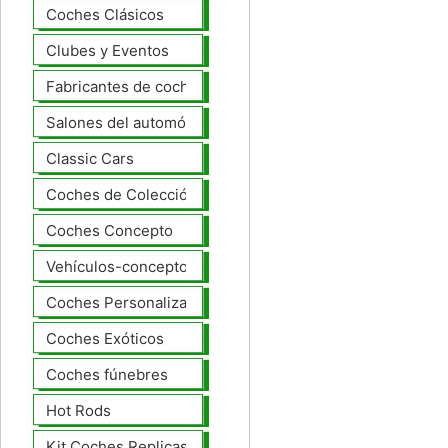
Coches Clásicos
Clubes y Eventos
Fabricantes de coches Modelos
Salones del automóvil
Classic Cars
Coches de Colección
Coches Concepto
Vehículos-concepto
Coches Personalizados
Coches Exóticos
Coches fúnebres
Hot Rods
Kit Coches Replicas