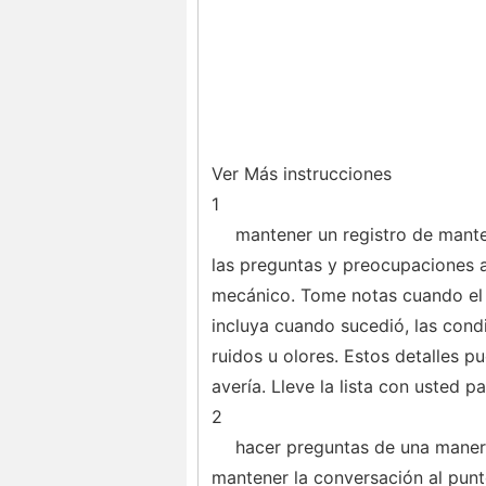
Ver Más instrucciones
1
mantener un registro de mant
las preguntas y preocupaciones a
mecánico. Tome notas cuando el 
incluya cuando sucedió, las cond
ruidos u olores. Estos detalles p
avería. Lleve la lista con usted p
2
hacer preguntas de una manera
mantener la conversación al punt