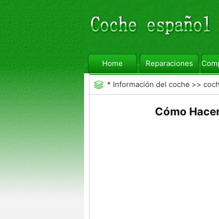
Home
Reparaciones
Comp
*
Información del coche
>>
coc
Cómo Hacer