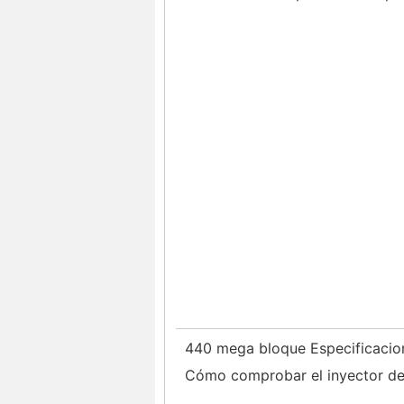
440 mega bloque Especificaci
Cómo comprobar el inyector d