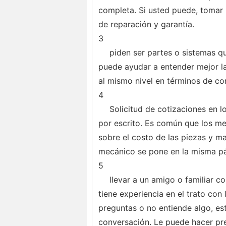
completa. Si usted puede, tomar 
de reparación y garantía.
3
piden ser partes o sistemas q
puede ayudar a entender mejor l
al mismo nivel en términos de co
4
Solicitud de cotizaciones en l
por escrito. Es común que los me
sobre el costo de las piezas y m
mecánico se pone en la misma pág
5
llevar a un amigo o familiar c
tiene experiencia en el trato con
preguntas o no entiende algo, es
conversación. Le puede hacer pr