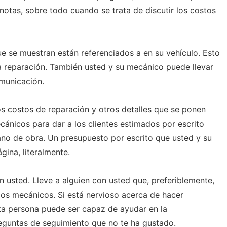
notas, sobre todo cuando se trata de discutir los costos
ue se muestran están referenciados a en su vehículo. Esto
a reparación. También usted y su mecánico puede llevar
municación.
os costos de reparación y otros detalles que se ponen
cánicos para dar a los clientes estimados por escrito
ano de obra. Un presupuesto por escrito que usted y su
ina, literalmente.
on usted. Lleve a alguien con usted que, preferiblemente,
 los mecánicos. Si está nervioso acerca de hacer
ta persona puede ser capaz de ayudar en la
eguntas de seguimiento que no te ha gustado.