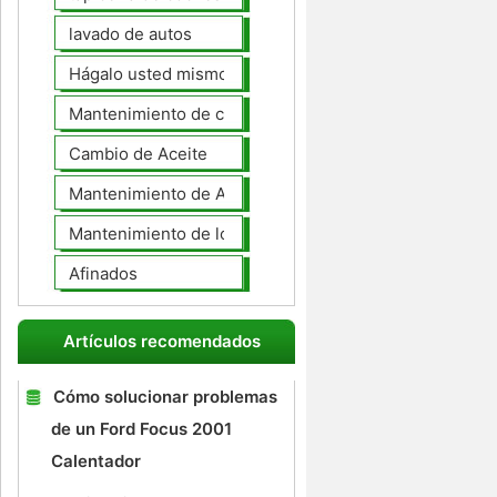
lavado de autos
Hágalo usted mismo Mantenimiento de Automotores
Mantenimiento de coches General
Cambio de Aceite
Mantenimiento de Automotores Profesional
Mantenimiento de los neumáticos
Afinados
Artículos recomendados
Cómo solucionar problemas
de un Ford Focus 2001
Calentador