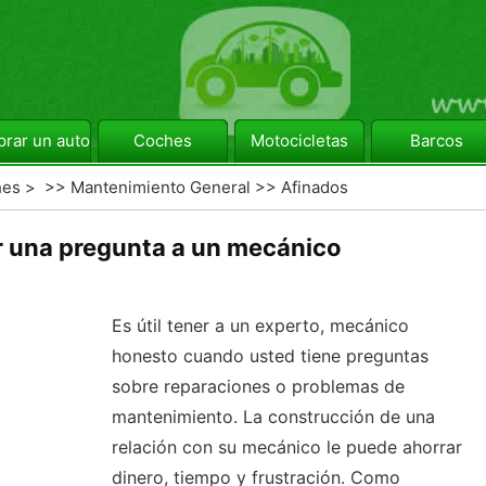
rar un automóvil
Coches
Motocicletas
Barcos
hes
> >>
Mantenimiento General
>>
Afinados
 una pregunta a un mecánico
Es útil tener a un experto, mecánico
honesto cuando usted tiene preguntas
sobre reparaciones o problemas de
mantenimiento. La construcción de una
relación con su mecánico le puede ahorrar
dinero, tiempo y frustración. Como