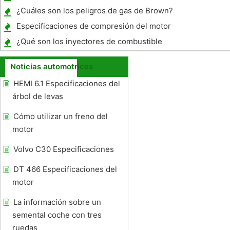
aceite 10W30 Car?
¿Cuáles son los peligros de gas de Brown?
Gas
Especificaciones de compresión del motor
¿Qué son los inyectores de combustible
multipunto?
Noticias automotrices
HEMI 6.1 Especificaciones del
árbol de levas
Cómo utilizar un freno del
motor
Volvo C30 Especificaciones
DT 466 Especificaciones del
motor
La información sobre un
semental coche con tres
ruedas