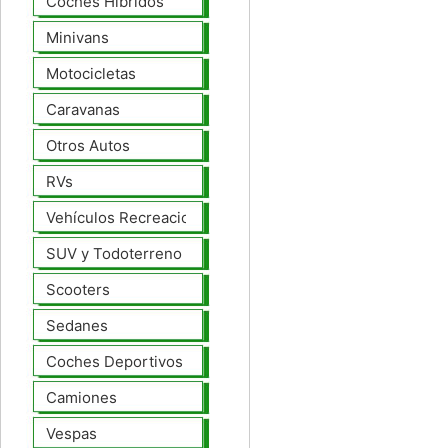
Coches Híbridos
Minivans
Motocicletas
Caravanas
Otros Autos
RVs
Vehículos Recreacionales
SUV y Todoterreno
Scooters
Sedanes
Coches Deportivos
Camiones
Vespas