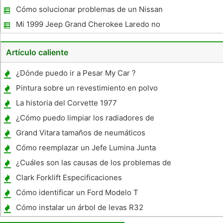
Cluster
Cómo solucionar problemas de un Nissan
Altima 2002
Mi 1999 Jeep Grand Cherokee Laredo no
arranca
Artículo caliente
¿Dónde puedo ir a Pesar My Car ?
Pintura sobre un revestimiento en polvo
La historia del Corvette 1977
¿Cómo puedo limpiar los radiadores de
automóviles en el país ?
Grand Vitara tamaños de neumáticos
Cómo reemplazar un Jefe Lumina Junta
¿Cuáles son las causas de los problemas de
inicio de coches?
Clark Forklift Especificaciones
Cómo identificar un Ford Modelo T
Cómo instalar un árbol de levas R32