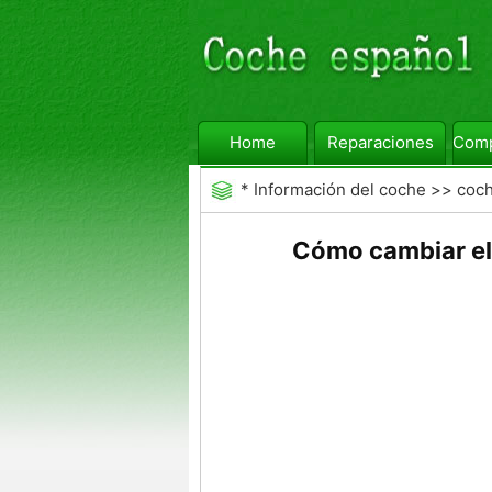
Home
Reparaciones
Comp
*
Información del coche
>>
coc
Cómo cambiar el