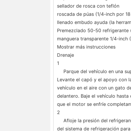
sellador de rosca con teflón
roscada de púas (1/4-inch por 18
llenado embudo ayuda (la herra
Premezclado 50-50 refrigerante
manguera transparente 1/4-inch (
Mostrar más instrucciones
Drenaje
1
Parque del vehículo en una su
Levante el capó y el apoyo con l
vehículo en el aire con un gato d
delantero. Baje el vehículo hast
que el motor se enfríe completam
2
Afloje la presión del refrigera
del sistema de refrigeración para 