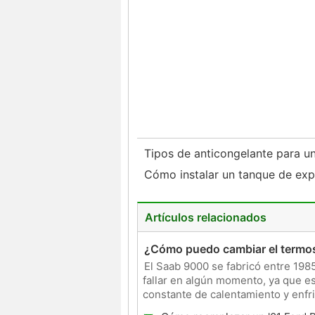
Tipos de anticongelante para u
Cómo instalar un tanque de exp
Artículos relacionados
¿Cómo puedo cambiar el termo
El Saab 9000 se fabricó entre 198
fallar en algún momento, ya que e
constante de calentamiento y enfri
período de tiempo. Un proble