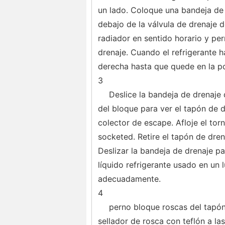
un lado. Coloque una bandeja de 
debajo de la válvula de drenaje d
radiador en sentido horario y per
drenaje. Cuando el refrigerante h
derecha hasta que quede en la po
3
Deslice la bandeja de drenaje 
del bloque para ver el tapón de d
colector de escape. Afloje el tor
socketed. Retire el tapón de dren
Deslizar la bandeja de drenaje pa
líquido refrigerante usado en un
adecuadamente.
4
perno bloque roscas del tapón
sellador de rosca con teflón a la