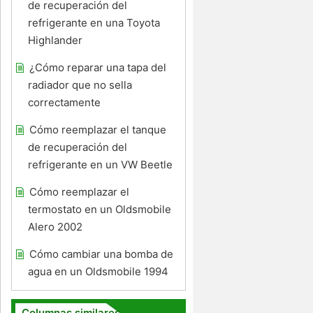
de recuperación del
refrigerante en una Toyota
Highlander
¿Cómo reparar una tapa del
radiador que no sella
correctamente
Cómo reemplazar el tanque
de recuperación del
refrigerante en un VW Beetle
Cómo reemplazar el
termostato en un Oldsmobile
Alero 2002
Cómo cambiar una bomba de
agua en un Oldsmobile 1994
Columnas similares