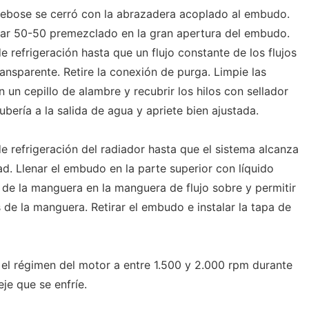
rebose se cerró con la abrazadera acoplado al embudo.
opar 50-50 premezclado en la gran apertura del embudo.
e refrigeración hasta que un flujo constante de los flujos
ansparente. Retire la conexión de purga. Limpie las
 un cepillo de alambre y recubrir los hilos con sellador
tubería a la salida de agua y apriete bien ajustada.
e refrigeración del radiador hasta que el sistema alcanza
ad. Llenar el embudo en la parte superior con líquido
a de la manguera en la manguera de flujo sobre y permitir
s de la manguera. Retirar el embudo e instalar la tapa de
el régimen del motor a entre 1.500 y 2.000 rpm durante
je que se enfríe.