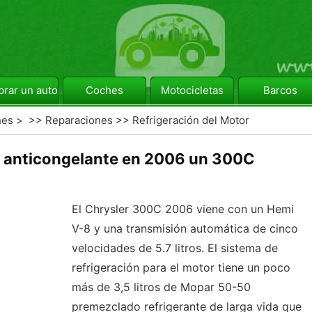
rar un automóvil
Coches
Motocicletas
Barcos
hes
> >>
Reparaciones
>>
Refrigeración del Motor
 anticongelante en 2006 un 300C
El Chrysler 300C 2006 viene con un Hemi
V-8 y una transmisión automática de cinco
velocidades de 5.7 litros. El sistema de
refrigeración para el motor tiene un poco
más de 3,5 litros de Mopar 50-50
premezclado refrigerante de larga vida que