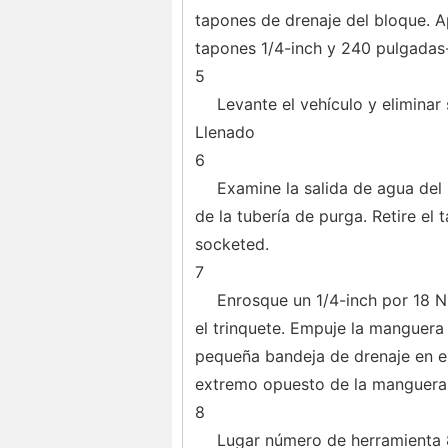
tapones de drenaje del bloque. A
tapones 1/4-inch y 240 pulgadas-
5
Levante el vehículo y eliminar 
Llenado
6
Examine la salida de agua del 
de la tubería de purga. Retire el 
socketed.
7
Enrosque un 1/4-inch por 18 N
el trinquete. Empuje la manguera
pequeña bandeja de drenaje en el
extremo opuesto de la manguera,
8
Lugar número de herramienta 8