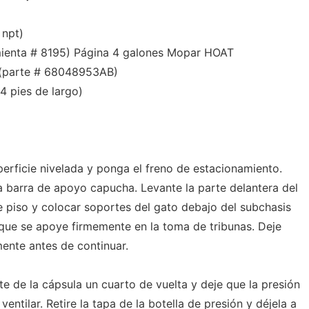
 npt)
mienta # 8195) Página 4 galones Mopar HOAT
 (parte # 68048953AB)
4 pies de largo)
perficie nivelada y ponga el freno de estacionamiento.
a barra de apoyo capucha. Levante la parte delantera del
e piso y colocar soportes del gato debajo del subchasis
a que se apoye firmemente en la toma de tribunas. Deje
ente antes de continuar.
nte de la cápsula un cuarto de vuelta y deje que la presión
ventilar. Retire la tapa de la botella de presión y déjela a