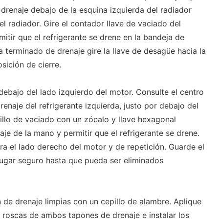
drenaje debajo de la esquina izquierda del radiador
el radiador. Gire el contador llave de vaciado del
mitir que el refrigerante se drene en la bandeja de
a terminado de drenaje gire la llave de desagüe hacia la
sición de cierre.
debajo del lado izquierdo del motor. Consulte el centro
renaje del refrigerante izquierda, justo por debajo del
nillo de vaciado con un zócalo y llave hexagonal
aje de la mano y permitir que el refrigerante se drene.
ra el lado derecho del motor y de repetición. Guarde el
 lugar seguro hasta que pueda ser eliminados
 de drenaje limpias con un cepillo de alambre. Aplique
s roscas de ambos tapones de drenaje e instalar los