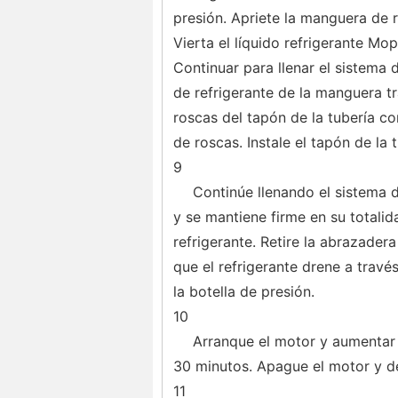
presión. Apriete la manguera de 
Vierta el líquido refrigerante M
Continuar para llenar el sistema d
de refrigerante de la manguera tr
roscas del tapón de la tubería con
de roscas. Instale el tapón de la 
9
Continúe llenando el sistema d
y se mantiene firme en su totalid
refrigerante. Retire la abrazader
que el refrigerante drene a travé
la botella de presión.
10
Arranque el motor y aumentar 
30 minutos. Apague el motor y de
11