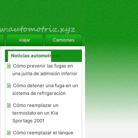
viajar
Camiones
Noticias automotrices
Cómo prevenir las fugas en
una junta de admisión inferior
Cómo detener una fuga en un
sistema de refrigeración
Cómo reemplazar un
termostato en un Kia
Sportage 2001
Cómo reemplazar el tanque