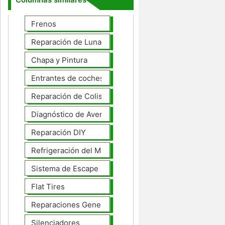
Frenos
Reparación de Lunas
Chapa y Pintura
Entrantes de coches
Reparación de Colisiones
Diagnóstico de Averías
Reparación DIY
Refrigeración del Motor
Sistema de Escape
Flat Tires
Reparaciones Generales
Silenciadores