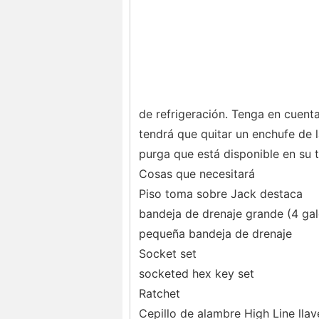
de refrigeración. Tenga en cuenta
tendrá que quitar un enchufe de 
purga que está disponible en su t
Cosas que necesitará
Piso toma sobre Jack destaca
bandeja de drenaje grande (4 ga
pequeña bandeja de drenaje
Socket set
socketed hex key set
Ratchet
Cepillo de alambre High Line llav