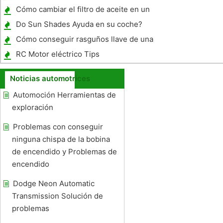
Cómo cambiar el filtro de aceite en un
Acura Tl
Do Sun Shades Ayuda en su coche?
Cómo conseguir rasguños llave de una
puerta de coche
RC Motor eléctrico Tips
Noticias automotrices
Automoción Herramientas de
exploración
Problemas con conseguir
ninguna chispa de la bobina
de encendido y Problemas de
encendido
Dodge Neon Automatic
Transmission Solución de
problemas