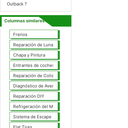
Outback ?
Columnas similares
Frenos
Reparación de Lunas
Chapa y Pintura
Entrantes de coches
Reparación de Colisiones
Diagnóstico de Averías
Reparación DIY
Refrigeración del Motor
Sistema de Escape
Flat Tires