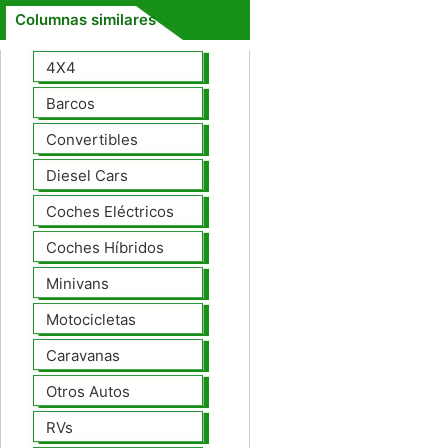
Columnas similares
4X4
Barcos
Convertibles
Diesel Cars
Coches Eléctricos
Coches Híbridos
Minivans
Motocicletas
Caravanas
Otros Autos
RVs